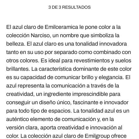
3 DE 3 RESULTADOS
El azul claro de Emilceramica le pone color a la
colección Narciso, un nombre que simboliza la
belleza. El azul claro es una tonalidad innovadora
tanto en su uso por separado como combinado con
otros colores. Es ideal para revestimientos y suelos
brillantes. La característica dominante de este color
es su capacidad de comunicar brillo y elegancia. El
azul representa la comunicación a través de la
creatividad, un ingrediente imprescindible para
conseguir un diseño único, fascinante e innovador
para todo tipo de espacios. La tonalidad azul es un
auténtico elemento de comunicación y, en la
versión clara, aporta creatividad e innovación al
color. La colección azul claro de Emilgroup ofrece