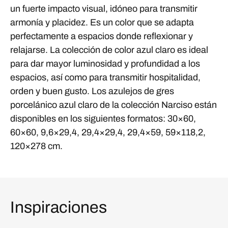
un fuerte impacto visual, idóneo para transmitir
armonía y placidez. Es un color que se adapta
perfectamente a espacios donde reflexionar y
relajarse. La colección de color azul claro es ideal
para dar mayor luminosidad y profundidad a los
espacios, así como para transmitir hospitalidad,
orden y buen gusto. Los azulejos de gres
porcelánico azul claro de la colección Narciso están
disponibles en los siguientes formatos: 30×60,
60×60, 9,6×29,4, 29,4×29,4, 29,4×59, 59×118,2,
120×278 cm.
Inspiraciones