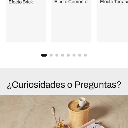
Efecto Cemento
Efecto Terrac
Efecto Brick
¿Curiosidades o Preguntas?