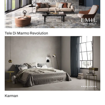
Tele Di Marmo Revolution
Karman