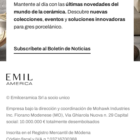
Mantente al día con las
últimas novedades del
mundo de la cerámica.
Descubre
nuevas
colecciones
,
eventos
y
soluciones innovadoras
para gres porcelánico.
Subscríbete al Boletín de Noticias
© Emilceramica Srl a socio unico
Empresa bajo la dirección y coordinación de Mohawk Industries
Inc. Fiorano Modenese (MO), Via Ghiarola Nuova n. 29 Capital
social: 10.000.000 € totalmente desembolsados
Inscrita en el Registro Mercantil de Módena
Código fiscal y IVA n.º 03716700368