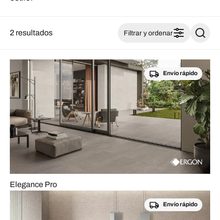
2 resultados
Filtrar y ordenar
Envío rápido
Elegance Pro
Envío rápido