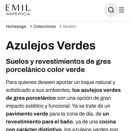
Homepage
Colecciones
Verdes
Azulejos Verdes
Suelos y revestimientos de gres
porcelánico color verde
Para quienes deseen aportar un toque natural y
sofisticado a sus ambientes,
los azulejos verdes
de gres porcelánico
son una opción de gran
impacto estético y funcional. Ya se trate de un
pavimento verde
para la zona de día, de
un
revestimiento para el baño
, ya de una
cocina
con carácter distintivo
, los azulejos verdes son