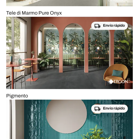
Tele di Marmo Pure Onyx
Envío rápido
Pigmento
Envío rápido