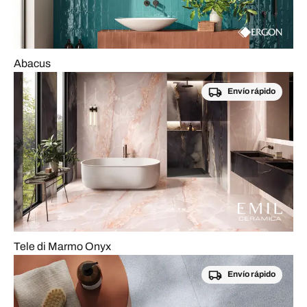
Abacus
Envío rápido
Tele di Marmo Onyx
Envío rápido