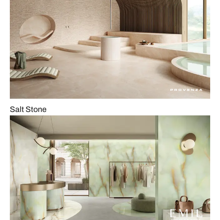
Salt Stone