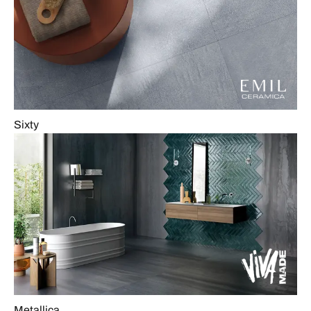
Sixty
Metallica