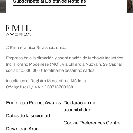
Subscríbete al Boletín de Noticias
© Emilceramica Srl a socio unico
Empresa bajo la dirección y coordinación de Mohawk Industries
Inc. Fiorano Modenese (MO), Via Ghiarola Nuova n. 29 Capital
social: 10.000.000 € totalmente desembolsados
Inscrita en el Registro Mercantil de Módena
Código fiscal y IVA n.º 03716700368
Emilgroup Project Awards
Declaración de
accesibilidad
Datos de la sociedad
Cookie Preferences Centre
Download Area