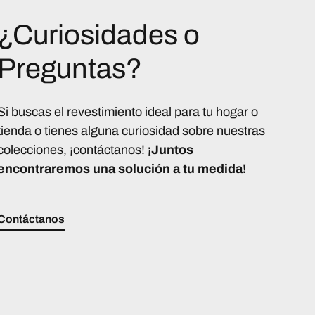
¿Curiosidades o
Preguntas?
Si buscas el revestimiento ideal para tu hogar o
tienda o tienes alguna curiosidad sobre nuestras
colecciones, ¡contáctanos!
¡Juntos
encontraremos una solución a tu medida!
Contáctanos