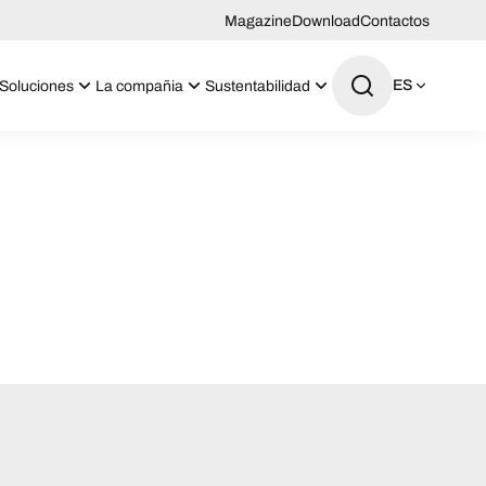
Magazine
Download
Contactos
ES
Soluciones
La compañia
Sustentabilidad