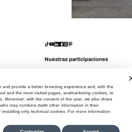
Nuestras participaciones
te and provide a better browsing experience and, with the
 used and the most visited pages, andmarketing cookies, to
es. Moreover, with the consent of the user, we also share
 who may combine itwith other information in their
er installing only technical cookies. For more information
Customize
Accept