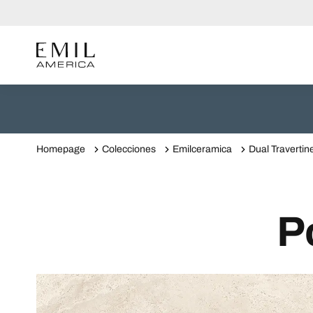
Homepage
Colecciones
Emilceramica
Dual Travertin
P