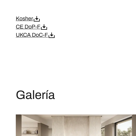
Kosher
CE DoP-F
UKCA DoC-F
Galería