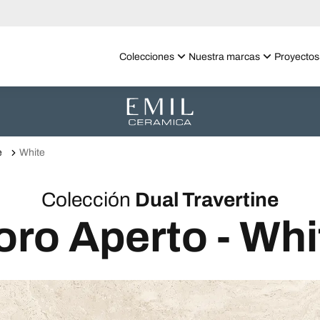
Colecciones
Nuestra marcas
Proyectos
e
White
Colección
Dual Travertine
oro Aperto - Whi