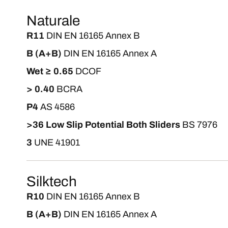
Naturale
R11
DIN EN 16165 Annex B
B (A+B)
DIN EN 16165 Annex A
Wet ≥ 0.65
DCOF
> 0.40
BCRA
P4
AS 4586
>36 Low Slip Potential Both Sliders
BS 7976
3
UNE 41901
Silktech
R10
DIN EN 16165 Annex B
B (A+B)
DIN EN 16165 Annex A