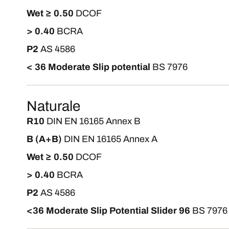
Wet ≥ 0.50
DCOF
> 0.40
BCRA
P2
AS 4586
< 36 Moderate Slip potential
BS 7976
Naturale
R10
DIN EN 16165 Annex B
B (A+B)
DIN EN 16165 Annex A
Wet ≥ 0.50
DCOF
> 0.40
BCRA
P2
AS 4586
<36 Moderate Slip Potential Slider 96
BS 7976