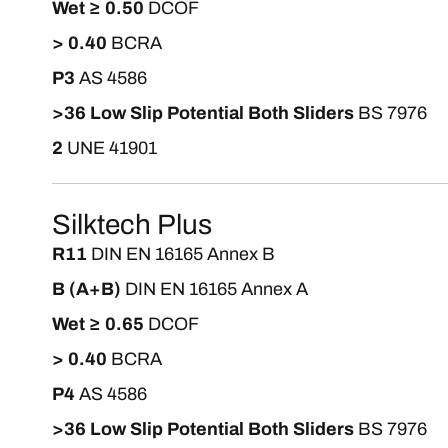
Wet ≥ 0.50
DCOF
> 0.40
BCRA
P3
AS 4586
>36 Low Slip Potential Both Sliders
BS 7976
2
UNE 41901
Silktech Plus
R11
DIN EN 16165 Annex B
B (A+B)
DIN EN 16165 Annex A
Wet ≥ 0.65
DCOF
> 0.40
BCRA
P4
AS 4586
>36 Low Slip Potential Both Sliders
BS 7976