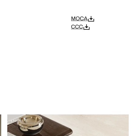
MOCA
CCC