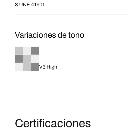
3
UNE 41901
Variaciones de tono
V3 High
Certificaciones