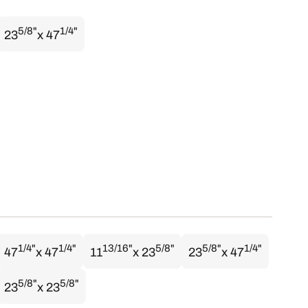
5/8"
1/4"
23
x 47
1/4"
1/4"
13/16"
5/8"
5/8"
1/4"
47
x 47
11
x 23
23
x 47
5/8"
5/8"
23
x 23