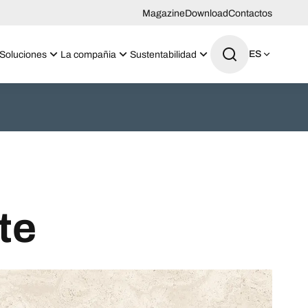
Magazine
Download
Contactos
ES
Soluciones
La compañia
Sustentabilidad
te