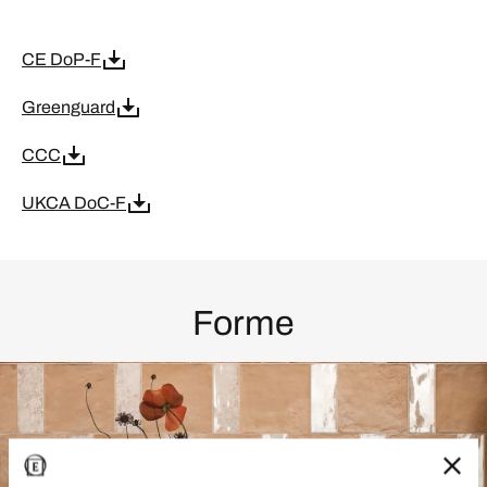
CE DoP-F
Greenguard
CCC
UKCA DoC-F
Forme