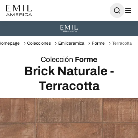
Homepage
Colecciones
Emilceramica
Forme
Terracotta
Colección
Forme
Brick Naturale -
Terracotta