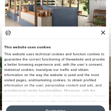
Totalook
This website uses cookies
This website uses technical cookies and function cookies to
guarantee the correct functioning of thewebsite and provide
a better browsing experience and, with the user’s consent,
statistical cookies, toanalyse our traffic and obtain
information on the way the website is used and the most
visited pages, andmarketing cookies, to obtain profiled
information on the user, personalise content and ads, and
providesocial media functionalities. Moreover, with the
consent of the user, we also share information about theway
users use our site with our web, advertising and social
media analytics partners, who may combine itwith other