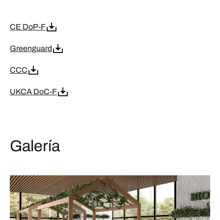
CE DoP-F
Greenguard
CCC
UKCA DoC-F
Galería