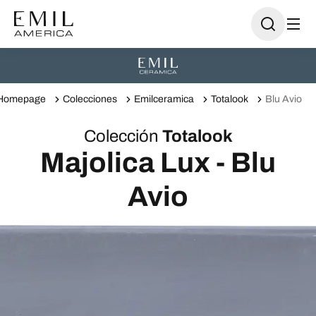
Homepage
Colecciones
Emilceramica
Totalook
Blu Avio
Colección
Totalook
Majolica Lux - Blu
Avio