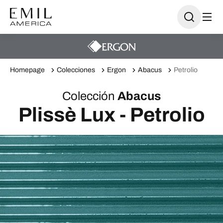
Homepage
Colecciones
Ergon
Abacus
Petrolio
Colección
Abacus
Plissè Lux - Petrolio