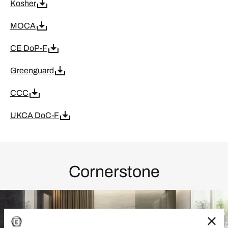
Kosher
MOCA
CE DoP-F
Greenguard
CCC
UKCA DoC-F
Cornerstone