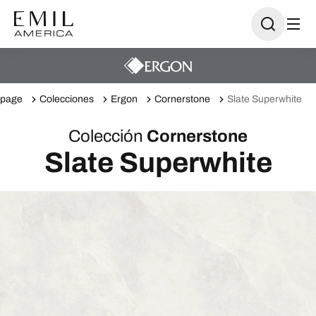
page
Colecciones
Ergon
Cornerstone
Slate Superwhite
Colección
Cornerstone
Slate Superwhite