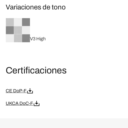
Variaciones de tono
V3 High
Certificaciones
CE DoP-F
UKCA DoC-F