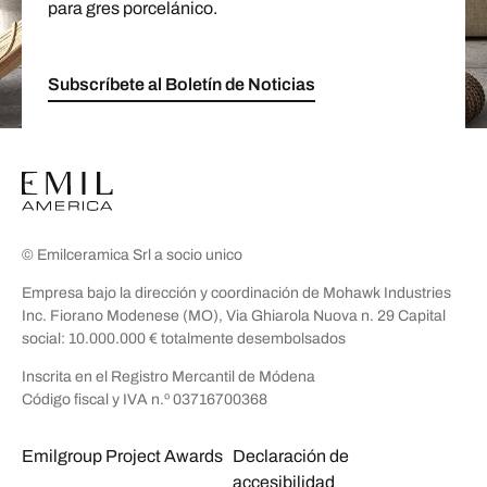
para gres porcelánico.
Subscríbete al Boletín de Noticias
© Emilceramica Srl a socio unico
Empresa bajo la dirección y coordinación de Mohawk Industries
Inc. Fiorano Modenese (MO), Via Ghiarola Nuova n. 29 Capital
social: 10.000.000 € totalmente desembolsados
Inscrita en el Registro Mercantil de Módena
Código fiscal y IVA n.º 03716700368
Emilgroup Project Awards
Declaración de
accesibilidad