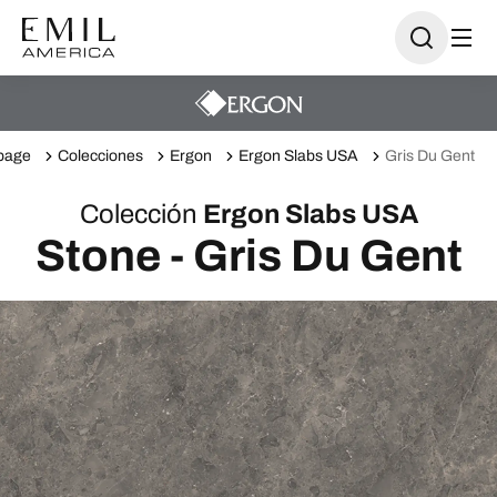
page
Colecciones
Ergon
Ergon Slabs USA
Gris Du Gent
Colección
Ergon Slabs USA
Stone - Gris Du Gent