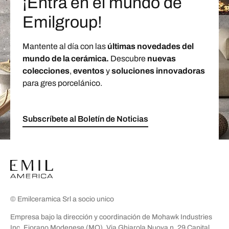
¡Entra en el mundo de
Emilgroup!
Mantente al día con las
últimas novedades del
mundo de la cerámica.
Descubre
nuevas
colecciones
,
eventos
y
soluciones innovadoras
para gres porcelánico.
Subscríbete al Boletín de Noticias
© Emilceramica Srl a socio unico
Empresa bajo la dirección y coordinación de Mohawk Industries
Inc. Fiorano Modenese (MO), Via Ghiarola Nuova n. 29 Capital