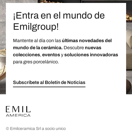
¡Entra en el mundo de
Emilgroup!
Mantente al día con las
últimas novedades del
mundo de la cerámica.
Descubre
nuevas
colecciones
,
eventos
y
soluciones innovadoras
para gres porcelánico.
Subscríbete al Boletín de Noticias
© Emilceramica Srl a socio unico