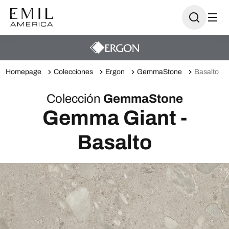
Homepage
Colecciones
Ergon
GemmaStone
Basalto
Colección
GemmaStone
Gemma Giant -
Basalto