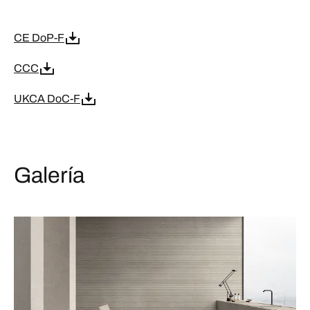
CE DoP-F
CCC
UKCA DoC-F
Galería