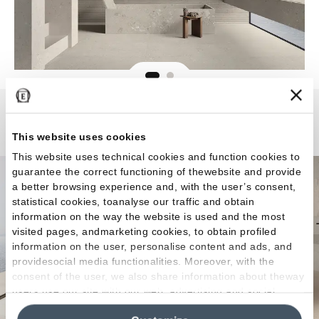
GemmaStone
This website uses cookies
This website uses technical cookies and function cookies to
guarantee the correct functioning of thewebsite and provide
a better browsing experience and, with the user’s consent,
statistical cookies, toanalyse our traffic and obtain
information on the way the website is used and the most
visited pages, andmarketing cookies, to obtain profiled
information on the user, personalise content and ads, and
providesocial media functionalities. Moreover, with the
consent of the user, we also share information about theway
users use our site with our web, advertising and social
media analytics partners, who may combine itwith other