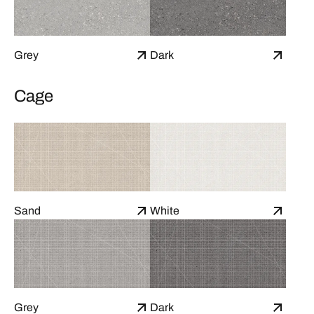
Grey
Dark
Cage
Sand
White
Grey
Dark