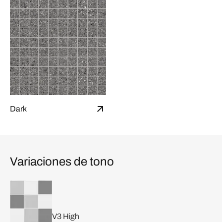
Dark
Variaciones de tono
V3 High