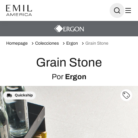
Homepage
Colecciones
Ergon
Grain Stone
Grain Stone
Por
Ergon
Quickship