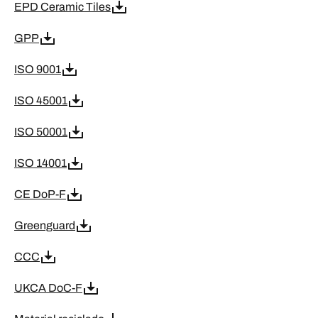
EPD Ceramic Tiles
GPP
ISO 9001
ISO 45001
ISO 50001
ISO 14001
CE DoP-F
Greenguard
CCC
UKCA DoC-F