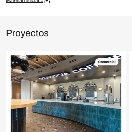
Material reciclado
Proyectos
Comercial