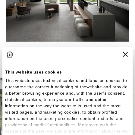
Grain Stone
This website uses cookies
This website uses technical cookies and function cookies to
guarantee the correct functioning of thewebsite and provide
a better browsing experience and, with the user’s consent,
statistical cookies, toanalyse our traffic and obtain
information on the way the website is used and the most
visited pages, andmarketing cookies, to obtain profiled
information on the user, personalise content and ads, and
providesocial media functionalities. Moreover, with the
consent of the user, we also share information about theway