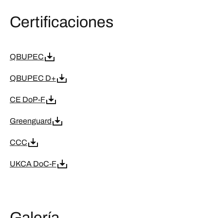
Certificaciones
QBUPEC
QBUPEC D+
CE DoP-F
Greenguard
CCC
UKCA DoC-F
Galería