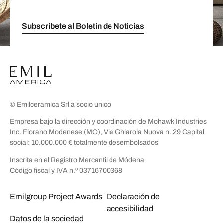
Subscríbete al Boletín de Noticias
© Emilceramica Srl a socio unico
Empresa bajo la dirección y coordinación de Mohawk Industries
Inc. Fiorano Modenese (MO), Via Ghiarola Nuova n. 29 Capital
social: 10.000.000 € totalmente desembolsados
Inscrita en el Registro Mercantil de Módena
Código fiscal y IVA n.º 03716700368
Emilgroup Project Awards
Declaración de
accesibilidad
Datos de la sociedad