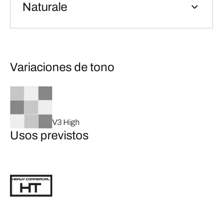
Naturale
Variaciones de tono
V3 High
Usos previstos