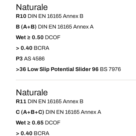
Naturale
R10
DIN EN 16165 Annex B
B (A+B)
DIN EN 16165 Annex A
Wet ≥ 0.50
DCOF
> 0.40
BCRA
P3
AS 4586
>36 Low Slip Potential Slider 96
BS 7976
Naturale
R11
DIN EN 16165 Annex B
C (A+B+C)
DIN EN 16165 Annex A
Wet ≥ 0.65
DCOF
> 0.40
BCRA