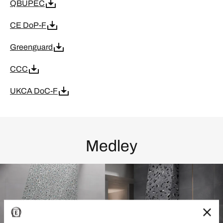
QBUPEC
CE DoP-F
Greenguard
CCC
UKCA DoC-F
Medley