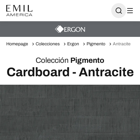
Homepage
Colecciones
Ergon
Pigmento
Antracite
Colección
Pigmento
Cardboard - Antracite