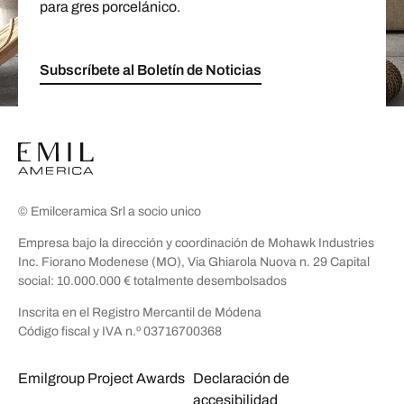
para gres porcelánico.
Subscríbete al Boletín de Noticias
© Emilceramica Srl a socio unico
Empresa bajo la dirección y coordinación de Mohawk Industries
Inc. Fiorano Modenese (MO), Via Ghiarola Nuova n. 29 Capital
social: 10.000.000 € totalmente desembolsados
Inscrita en el Registro Mercantil de Módena
Código fiscal y IVA n.º 03716700368
Emilgroup Project Awards
Declaración de
accesibilidad