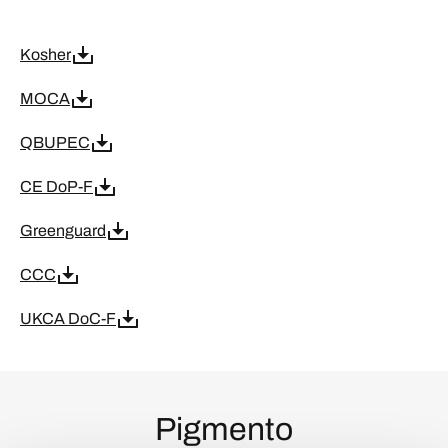
Kosher
MOCA
QBUPEC
CE DoP-F
Greenguard
CCC
UKCA DoC-F
Pigmento