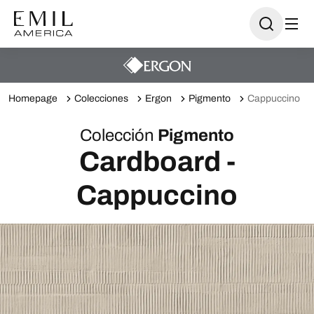
Homepage
Colecciones
Ergon
Pigmento
Cappuccino
Colección
Pigmento
Cardboard -
Cappuccino