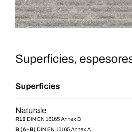
Superficies, espesores
Superficies
Naturale
R10
DIN EN 16165 Annex B
B (A+B)
DIN EN 16165 Annex A