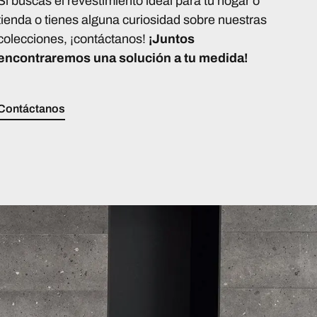
Si buscas el revestimiento ideal para tu hogar o
tienda o tienes alguna curiosidad sobre nuestras
colecciones, ¡contáctanos!
¡Juntos
encontraremos una solución a tu medida!
Contáctanos