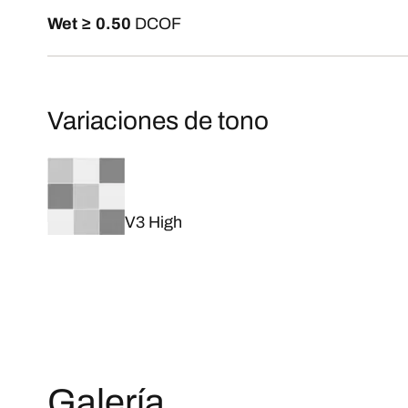
Wet ≥ 0.50
DCOF
Variaciones de tono
V3 High
Galería