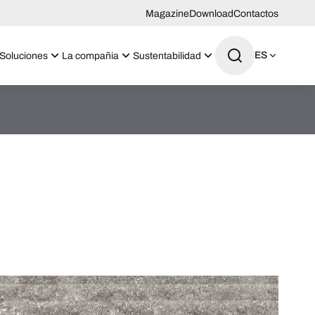
Magazine
Download
Contactos
ES
Soluciones
La compañia
Sustentabilidad