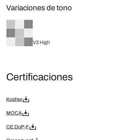
Variaciones de tono
V3 High
Certificaciones
Kosher
MOCA
CE DoP-F