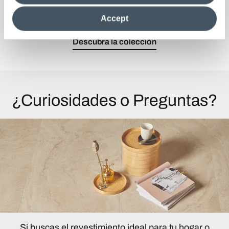
clicking on "Reject", it will be possible tocontinue browsing
magnitudes de obra maestra.
the site after installing only technical cookies. For more
Accept
information see the
Cookie Policy
.
Descubra la colección
¿Curiosidades o Preguntas?
Si buscas el revestimiento ideal para tu hogar o