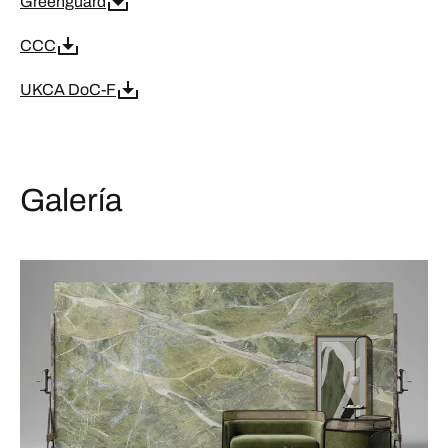
Greenguard
CCC
UKCA DoC-F
Galería