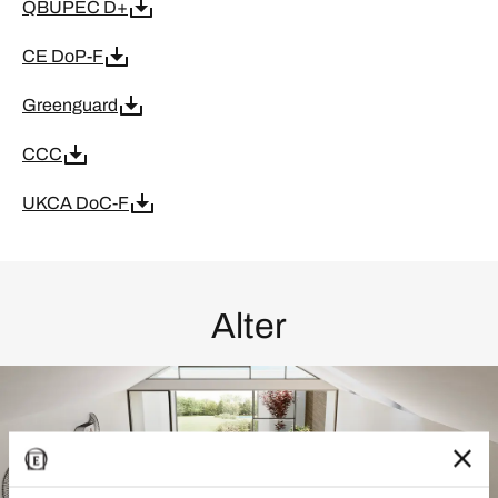
QBUPEC D+
CE DoP-F
Greenguard
CCC
UKCA DoC-F
Alter