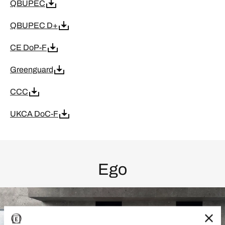
QBUPEC
QBUPEC D+
CE DoP-F
Greenguard
CCC
UKCA DoC-F
Ego