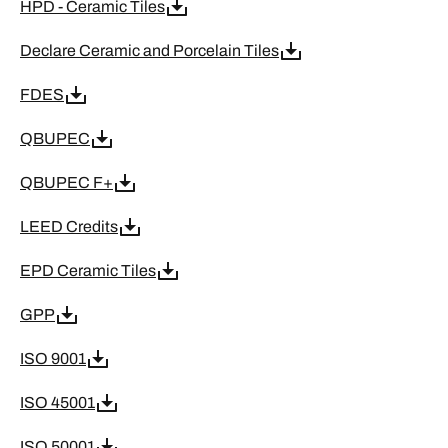
HPD - Ceramic Tiles
Declare Ceramic and Porcelain Tiles
FDES
QBUPEC
QBUPEC F+
LEED Credits
EPD Ceramic Tiles
GPP
ISO 9001
ISO 45001
ISO 50001