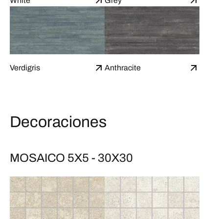
White
Grey
Verdigris
Anthracite
Decoraciones
MOSAICO 5X5 - 30X30