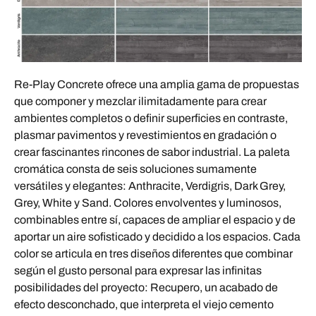
Re-Play Concrete ofrece una amplia gama de propuestas
que componer y mezclar ilimitadamente para crear
ambientes completos o definir superficies en contraste,
plasmar pavimentos y revestimientos en gradación o
crear fascinantes rincones de sabor industrial. La paleta
cromática consta de seis soluciones sumamente
versátiles y elegantes: Anthracite, Verdigris, Dark Grey,
Grey, White y Sand. Colores envolventes y luminosos,
combinables entre sí, capaces de ampliar el espacio y de
aportar un aire sofisticado y decidido a los espacios. Cada
color se articula en tres diseños diferentes que combinar
según el gusto personal para expresar las infinitas
posibilidades del proyecto: Recupero, un acabado de
efecto desconchado, que interpreta el viejo cemento