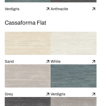
Verdigris
Anthracite
Cassaforma Flat
Sand
White
Grey
Verdigris