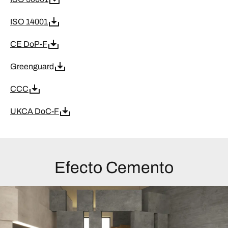
ISO 14001
CE DoP-F
Greenguard
CCC
UKCA DoC-F
Efecto Cemento