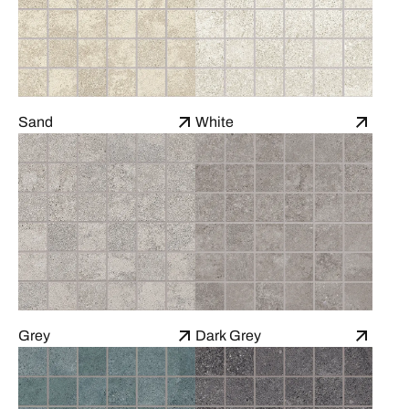
Sand
White
Grey
Dark Grey