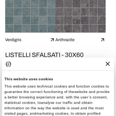
Verdigris
Anthracite
LISTELLI SFALSATI - 30X60
This website uses cookies
This website uses technical cookies and function cookies to
guarantee the correct functioning of thewebsite and provide
Sand
White
a better browsing experience and, with the user’s consent,
statistical cookies, toanalyse our traffic and obtain
information on the way the website is used and the most
visited pages, andmarketing cookies, to obtain profiled