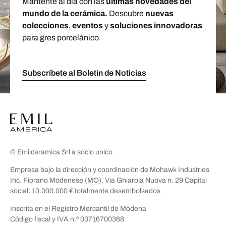
Mantente al día con las
últimas novedades del
mundo de la cerámica.
Descubre
nuevas
colecciones
,
eventos
y
soluciones innovadoras
para gres porcelánico.
Subscríbete al Boletín de Noticias
© Emilceramica Srl a socio unico
Empresa bajo la dirección y coordinación de Mohawk Industries
Inc. Fiorano Modenese (MO), Via Ghiarola Nuova n. 29 Capital
social: 10.000.000 € totalmente desembolsados
Inscrita en el Registro Mercantil de Módena
Código fiscal y IVA n.º 03716700368