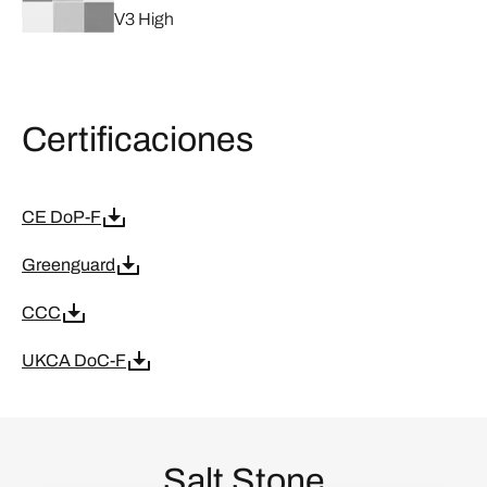
V3 High
Certificaciones
CE DoP-F
Greenguard
CCC
UKCA DoC-F
Salt Stone