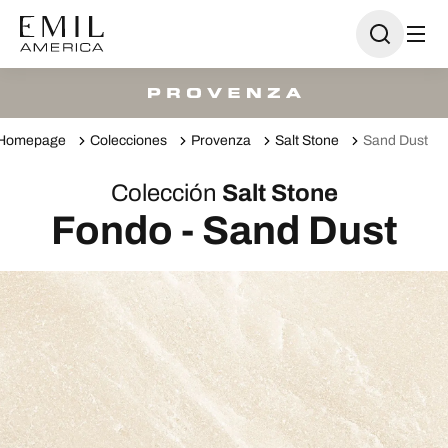
Homepage
Colecciones
Provenza
Salt Stone
Sand Dust
Colección
Salt Stone
Fondo - Sand Dust