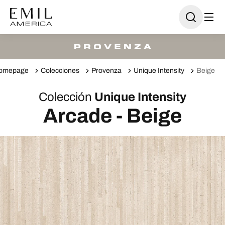
omepage
Colecciones
Provenza
Unique Intensity
Beige
Colección
Unique Intensity
Arcade - Beige