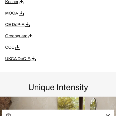
Kosher
MOCA
CE DoP-F
Greenguard
CCC
UKCA DoC-F
Unique Intensity