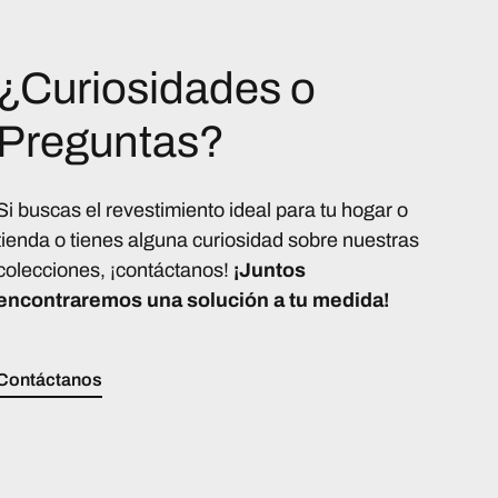
¿Curiosidades o
Preguntas?
Si buscas el revestimiento ideal para tu hogar o
tienda o tienes alguna curiosidad sobre nuestras
colecciones, ¡contáctanos!
¡Juntos
encontraremos una solución a tu medida!
Contáctanos