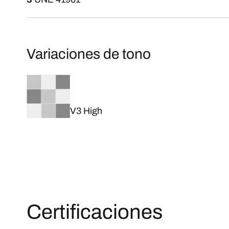
Variaciones de tono
V3 High
Certificaciones