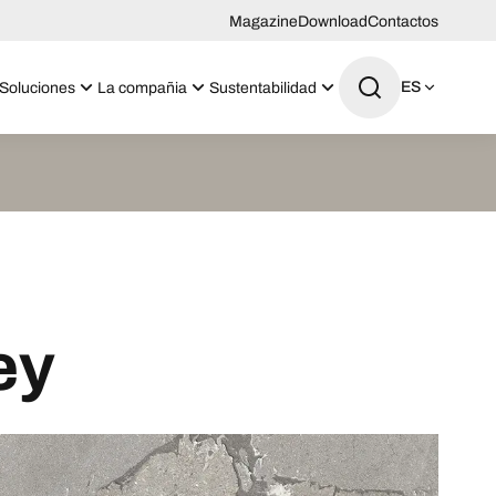
Magazine
Download
Contactos
ES
Soluciones
La compañia
Sustentabilidad
ey