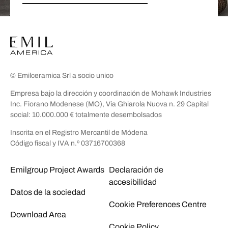
© Emilceramica Srl a socio unico
Empresa bajo la dirección y coordinación de Mohawk Industries
Inc. Fiorano Modenese (MO), Via Ghiarola Nuova n. 29 Capital
social: 10.000.000 € totalmente desembolsados
Inscrita en el Registro Mercantil de Módena
Código fiscal y IVA n.º 03716700368
Emilgroup Project Awards
Declaración de
accesibilidad
Datos de la sociedad
Cookie Preferences Centre
Download Area
Cookie Policy