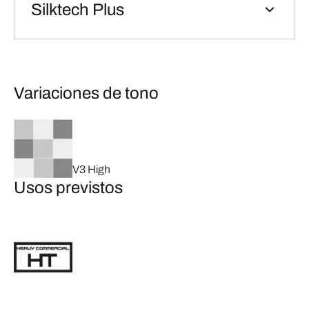
Silktech Plus
Variaciones de tono
V3 High
Usos previstos