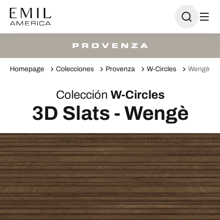
Homepage
Colecciones
Provenza
W-Circles
Wengè
Colección
W-Circles
3D Slats - Wengè