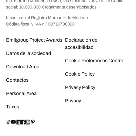
Inc. Fiorano Modenese (MO), Via Ghiarola Nuova n. 29 Capital
social: 10.000.000 € totalmente desembolsados
Inscrita en el Registro Mercantil de Módena
Código fiscal y IVA n.º 03716700368
Emilgroup Project Awards
Declaración de
accesibilidad
Datos de la sociedad
Cookie Preferences Centre
Download Area
Cookie Policy
Contactos
Privacy Policy
Personal Area
Privacy
Taxes