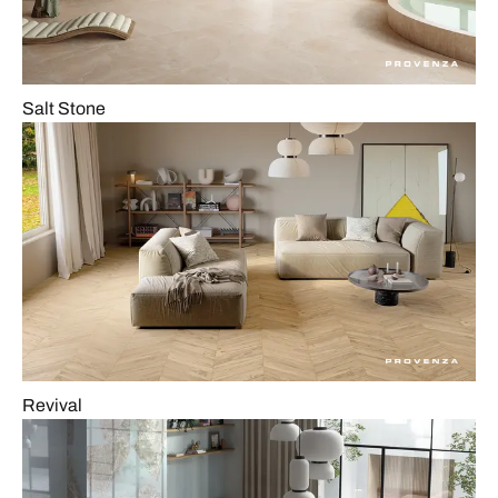
Salt Stone
Revival