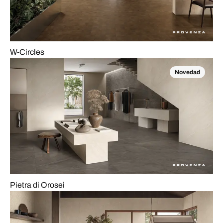
W-Circles
Novedad
Pietra di Orosei