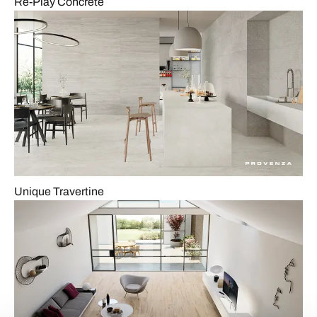
Re-Play Concrete
Unique Travertine