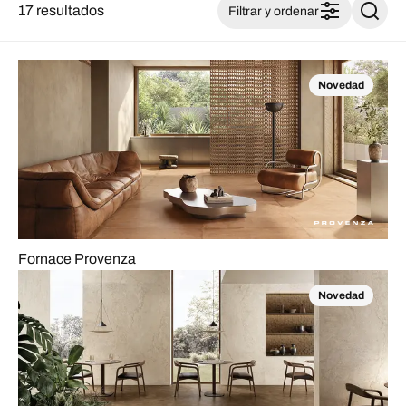
17 resultados
Filtrar y ordenar
Novedad
Fornace Provenza
Novedad