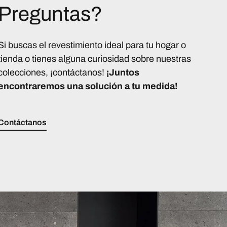
Preguntas?
Si buscas el revestimiento ideal para tu hogar o
tienda o tienes alguna curiosidad sobre nuestras
colecciones, ¡contáctanos!
¡Juntos
encontraremos una solución a tu medida!
Contáctanos