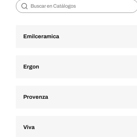
Emilceramica
Ergon
Provenza
Viva