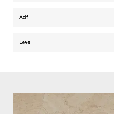
Acif
Level