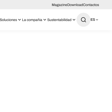
Magazine
Download
Contactos
ES
Soluciones
La compañia
Sustentabilidad