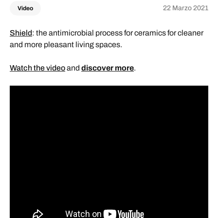
22 Marzo 2021
Video
Shield
: the antimicrobial process for ceramics for cleaner
and more pleasant living spaces.
Watch the video
and
discover more
.