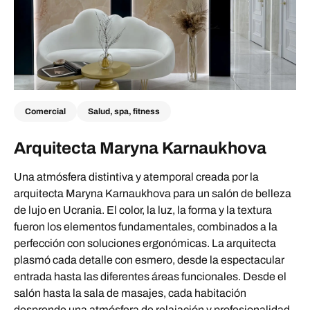
Comercial
Salud, spa, fitness
Arquitecta Maryna Karnaukhova
Una atmósfera distintiva y atemporal creada por la
arquitecta Maryna Karnaukhova para un salón de belleza
de lujo en Ucrania. El color, la luz, la forma y la textura
fueron los elementos fundamentales, combinados a la
perfección con soluciones ergonómicas. La arquitecta
plasmó cada detalle con esmero, desde la espectacular
entrada hasta las diferentes áreas funcionales. Desde el
salón hasta la sala de masajes, cada habitación
desprende una atmósfera de relajación y profesionalidad.