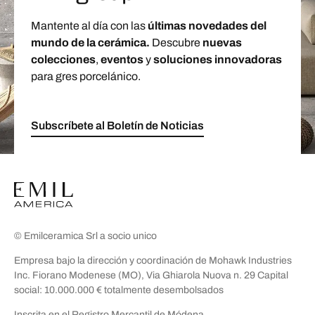
Mantente al día con las
últimas novedades del
mundo de la cerámica.
Descubre
nuevas
colecciones
,
eventos
y
soluciones innovadoras
para gres porcelánico.
Subscríbete al Boletín de Noticias
© Emilceramica Srl a socio unico
Empresa bajo la dirección y coordinación de Mohawk Industries
Inc. Fiorano Modenese (MO), Via Ghiarola Nuova n. 29 Capital
social: 10.000.000 € totalmente desembolsados
Inscrita en el Registro Mercantil de Módena