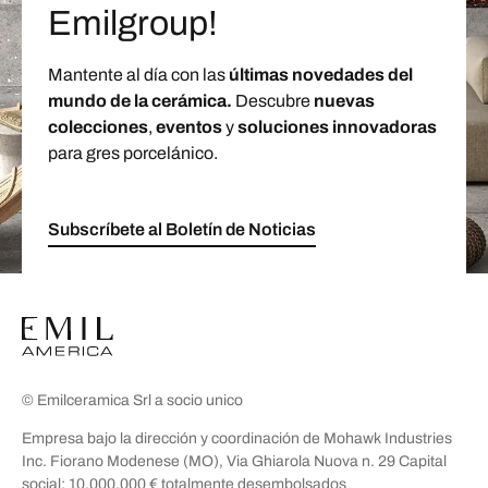
Emilgroup!
Mantente al día con las
últimas novedades del
mundo de la cerámica.
Descubre
nuevas
colecciones
,
eventos
y
soluciones innovadoras
para gres porcelánico.
Subscríbete al Boletín de Noticias
© Emilceramica Srl a socio unico
Empresa bajo la dirección y coordinación de Mohawk Industries
Inc. Fiorano Modenese (MO), Via Ghiarola Nuova n. 29 Capital
social: 10.000.000 € totalmente desembolsados