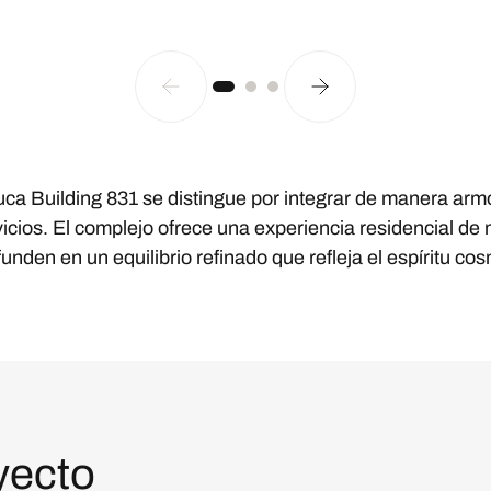
uca Building 831 se distingue por integrar de manera armo
cios. El complejo ofrece una experiencia residencial de 
funden en un equilibrio refinado que refleja el espíritu 
yecto