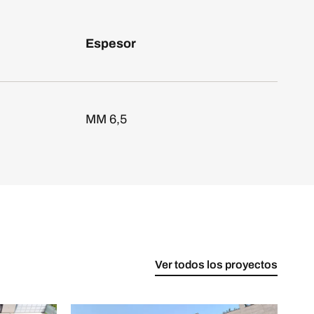
Espesor
MM 6,5
Ver todos los proyectos