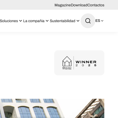
Magazine
Download
Contactos
ES
Soluciones
La compañia
Sustentabilidad