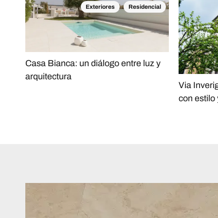
Exteriores
Residencial
Casa Bianca: un diálogo entre luz y
arquitectura
Via Inveri
con estilo