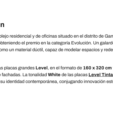
on
ejo residencial y de oficinas situado en el distrito de G
bteniendo el premio en la categoría Evolución. Un galar
omo un material dúctil, capaz de modelar espacios y redefi
las placas grandes
Level
, en el formato de
160 x 320 cm
de fachadas. La tonalidad
White
de las placas
Level Tinta
 su identidad contemporánea, conjugando innovación estét