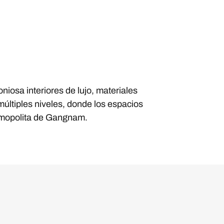
niosa interiores de lujo, materiales
múltiples niveles, donde los espacios
cosmopolita de Gangnam.