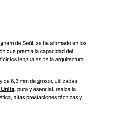
angnam de Seúl, se ha afirmado en los
dón que premia la capacidad del
nir los lenguajes de la arquitectura
y de 6,5 mm de grosor, utilizadas
 Unita
, pura y esencial, realza la
ica, altas prestaciones técnicas y