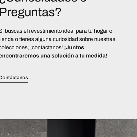
Preguntas?
Si buscas el revestimiento ideal para tu hogar o
tienda o tienes alguna curiosidad sobre nuestras
colecciones, ¡contáctanos!
¡Juntos
encontraremos una solución a tu medida!
Contáctanos