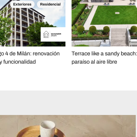
Exteriores
Residencial
go 4 de Milán: renovación
Terrace like a sandy beach
 y funcionalidad
paraíso al aire libre