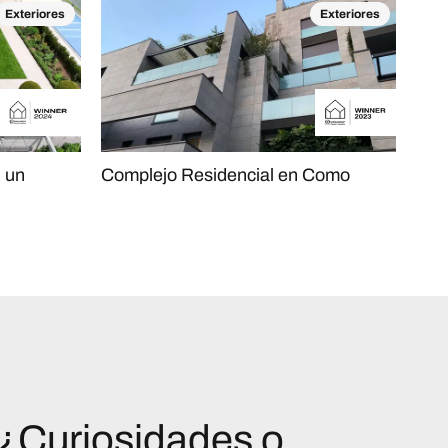
Exteriores
Exteriores
: un
Complejo Residencial en Como
¿Curiosidades o