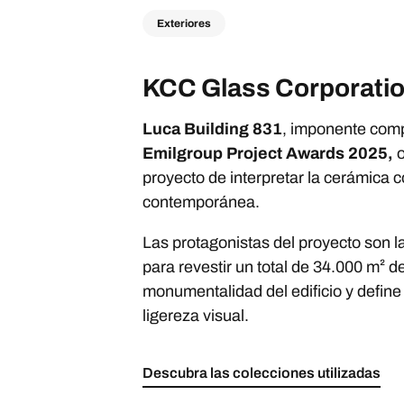
Exteriores
KCC Glass Corporati
Luca Building 831
, imponente compl
Emilgroup Project Awards 2025,
o
proyecto de interpretar la cerámica c
contemporánea.
Las protagonistas del proyecto son 
para revestir un total de 34.000 m² 
monumentalidad del edificio y define
ligereza visual.
Descubra las colecciones utilizadas