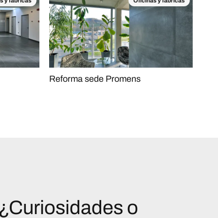
s y fábricas
Oficinas y fábricas
Reforma sede Promens
¿Curiosidades o