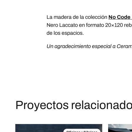
La madera de la colección
No Code 
Nero Laccato en formato 20×120 rebo
de los espacios.
Un agradecimiento especial a Cera
Proyectos relacionad