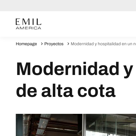
Homepage
Proyectos
Modernidad y hospitalidad en un n
Modernidad y 
de alta cota