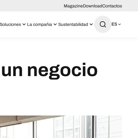
Magazine
Download
Contactos
ES
Soluciones
La compañia
Sustentabilidad
 un negocio