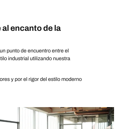
 al encanto de la
 un punto de encuentro entre el
ilo industrial utilizando nuestra
res y por el rigor del estilo moderno