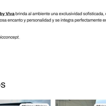
by Viva
brinda al ambiente una exclusividad sofisticada, 
sa encanto y personalidad y se integra perfectamente en
micconcept.
os