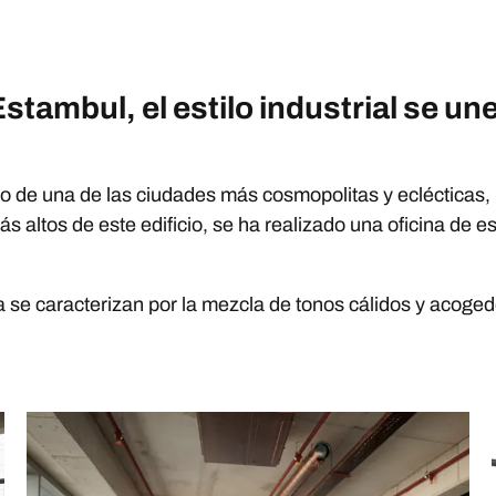
stambul, el estilo industrial se une
co de una de las ciudades más cosmopolitas y eclécticas,
ás altos de este edificio, se ha realizado una oficina de est
 se caracterizan por la mezcla de tonos cálidos y acogedo