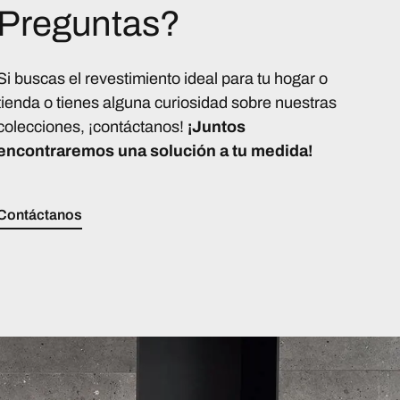
Preguntas?
Si buscas el revestimiento ideal para tu hogar o
tienda o tienes alguna curiosidad sobre nuestras
colecciones, ¡contáctanos!
¡Juntos
encontraremos una solución a tu medida!
Contáctanos