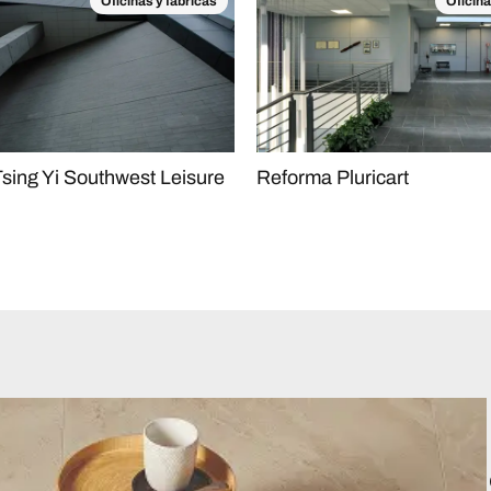
Oficinas y fábricas
Oficina
sing Yi Southwest Leisure
Reforma Pluricart