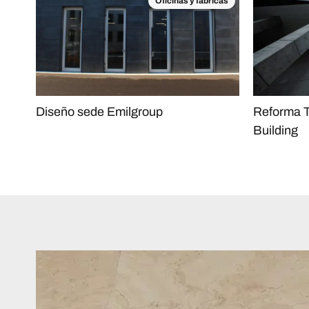
Oficinas y fábricas
Diseño sede Emilgroup
Reforma T
Building