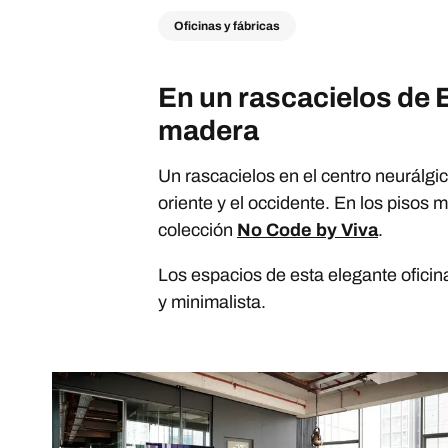
Oficinas y fábricas
En un rascacielos de E
madera
Un rascacielos en el centro neurálgi
oriente y el occidente. En los pisos m
colección
No Code by Viva
.
Los espacios de esta elegante oficina
y minimalista.