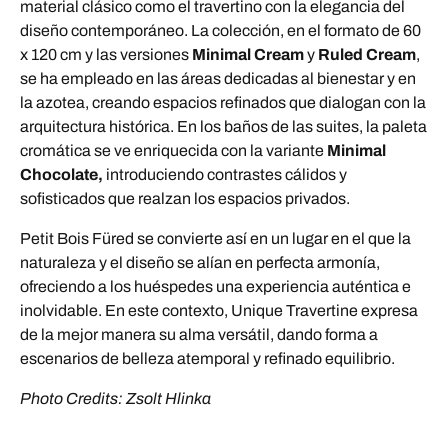
material clásico como el travertino con la elegancia del
diseño contemporáneo. La colección, en el formato de 60
x 120 cm y las versiones
Minimal
Cream
y
Ruled Cream
,
se ha empleado en las áreas dedicadas al bienestar y en
la azotea, creando espacios refinados que dialogan con la
arquitectura histórica. En los baños de las suites, la paleta
cromática se ve enriquecida con la variante
Minimal
Chocolate,
introduciendo contrastes cálidos y
sofisticados que realzan los espacios privados.
Petit Bois Füred se convierte así en un lugar en el que la
naturaleza y el diseño se alían en perfecta armonía,
ofreciendo a los huéspedes una experiencia auténtica e
inolvidable. En este contexto, Unique Travertine expresa
de la mejor manera su alma versátil, dando forma a
escenarios de belleza atemporal y refinado equilibrio.
Photo Credits: Zsolt Hlinka