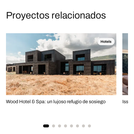
Proyectos relacionados
Hotels
Wood Hotel & Spa: un lujoso refugio de sosiego
Issa 