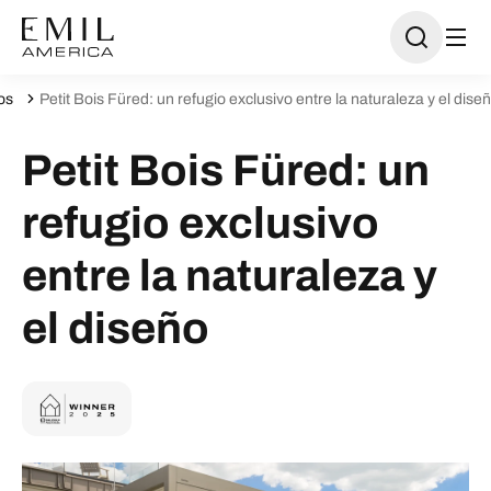
os
Petit Bois Füred: un refugio exclusivo entre la naturaleza y el dise
Petit Bois Füred: un
refugio exclusivo
entre la naturaleza y
el diseño