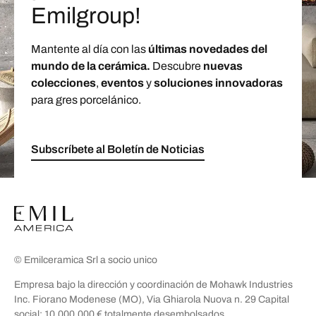
Emilgroup!
Mantente al día con las
últimas novedades del
mundo de la cerámica.
Descubre
nuevas
colecciones
,
eventos
y
soluciones innovadoras
para gres porcelánico.
Subscríbete al Boletín de Noticias
© Emilceramica Srl a socio unico
Empresa bajo la dirección y coordinación de Mohawk Industries
Inc. Fiorano Modenese (MO), Via Ghiarola Nuova n. 29 Capital
social: 10.000.000 € totalmente desembolsados