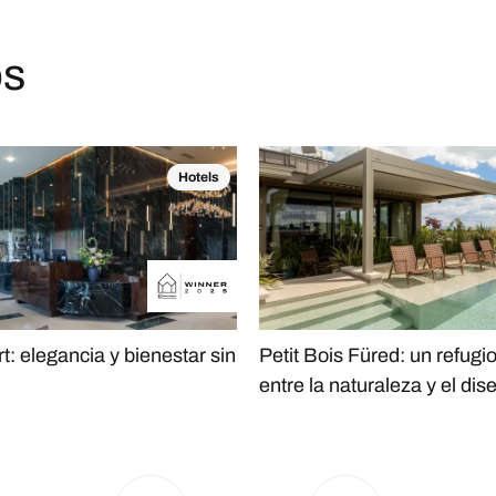
os
Hotels
t: elegancia y bienestar sin
Petit Bois Füred: un refugi
entre la naturaleza y el dis