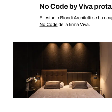
No Code by Viva prot
El estudio Biondi Architetti se ha oc
No Code
de la firma Viva.