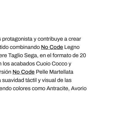
 protagonista y contribuye a crear
estido combinando
No Code
Legno
re Taglio Sega, en el formato de 20
con los acabados Cuoio Cocco y
ersión
No Code
Pelle Martellata
suavidad táctil y visual de las
ndo colores como Antracite, Avorio