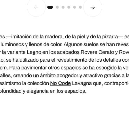
s —imitación de la madera, de la piel y de la pizarra— es
, luminosos y llenos de color. Algunos suelos se han rev
r la variante Legno en los acabados Rovere Cerato y Rove
o, se ha utilizado para el revestimiento de los detalles 
0 cm. Para pavimentar otros espacios se ha escogido la v
les, creando un ámbito acogedor y atractivo gracias a la 
o asimismo la colección
No Code
Lavagna que, contraponie
rofundidad y elegancia en los espacios.