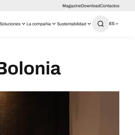
Magazine
Download
Contactos
ES
Soluciones
La compañia
Sustentabilidad
Bolonia