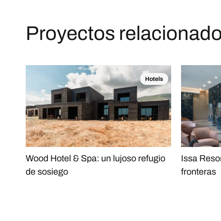
Proyectos relacionad
Hotels
Wood Hotel & Spa: un lujoso refugio
Issa Resor
de sosiego
fronteras