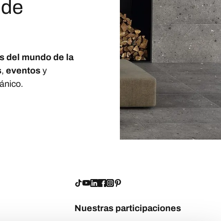
 de
s del mundo de la
s
,
eventos
y
ánico.
Nuestras participaciones