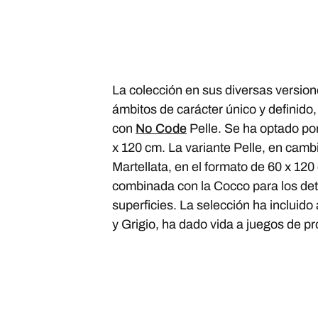
La colección en sus diversas versione
ámbitos de carácter único y definido
con
No Code
Pelle. Se ha optado po
x 120 cm. La variante Pelle, en cambi
Martellata, en el formato de 60 x 12
combinada con la Cocco para los detal
superficies. La selección ha incluid
y Grigio, ha dado vida a juegos de p