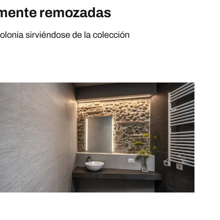
amente remozadas
olonia sirviéndose de la colección