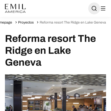
mepage
Proyectos
Reforma resort The Ridge en Lake Geneva
Reforma resort The
Ridge en Lake
Geneva