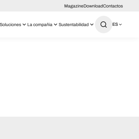
Magazine
Download
Contactos
ES
Soluciones
La compañia
Sustentabilidad