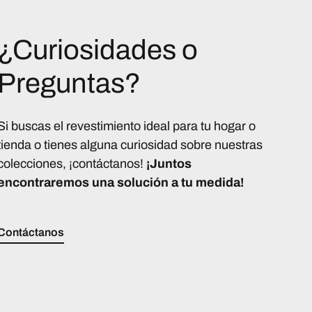
¿Curiosidades o
Preguntas?
Si buscas el revestimiento ideal para tu hogar o
tienda o tienes alguna curiosidad sobre nuestras
colecciones, ¡contáctanos!
¡Juntos
encontraremos una solución a tu medida!
Contáctanos