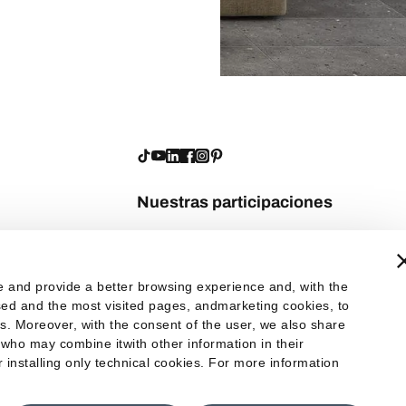
Nuestras participaciones
te and provide a better browsing experience and, with the
 used and the most visited pages, andmarketing cookies, to
es. Moreover, with the consent of the user, we also share
 who may combine itwith other information in their
er installing only technical cookies. For more information