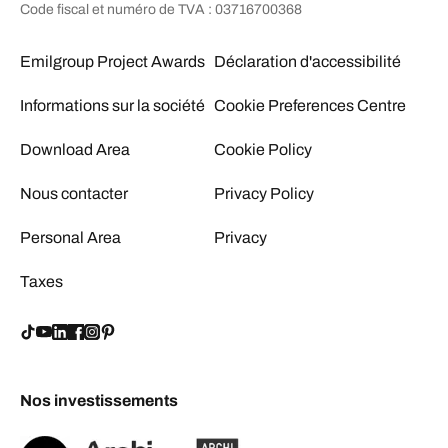
Code fiscal et numéro de TVA : 03716700368
Emilgroup Project Awards
Déclaration d'accessibilité
Informations sur la société
Cookie Preferences Centre
Download Area
Cookie Policy
Nous contacter
Privacy Policy
Personal Area
Privacy
Taxes
Nos investissements