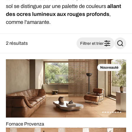
sol se distingue par une palette de couleurs
allant
des ocres lumineux aux rouges profonds
,
comme l'amarante.
2 résultats
Filtrer et trier
Nouveauté
Fornace Provenza