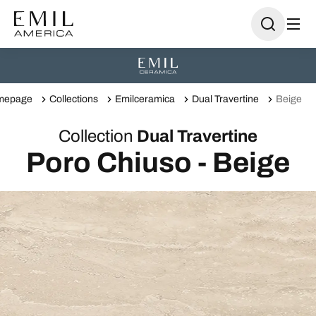
mepage
Collections
Emilceramica
Dual Travertine
Beige
Collection
Dual Travertine
Poro Chiuso - Beige