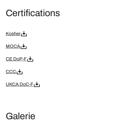
Certifications
Kosher
MOCA
CE DoP-F
CCC
UKCA DoC-F
Galerie