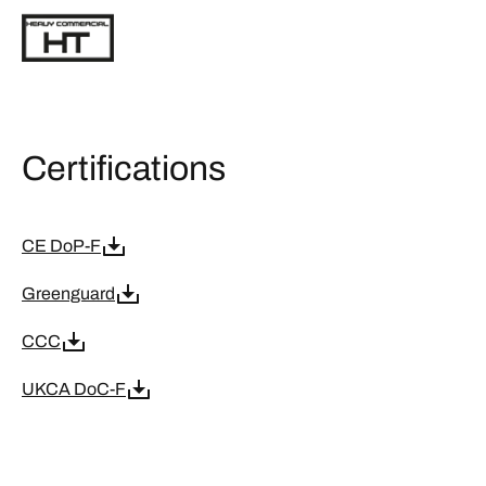
Certifications
CE DoP-F
Greenguard
CCC
UKCA DoC-F