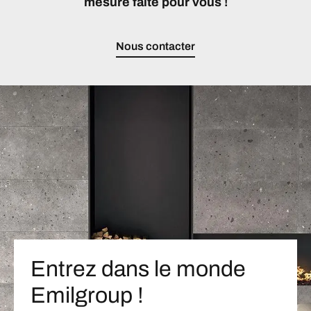
mesure faite pour vous !
Nous contacter
Entrez dans le monde
Emilgroup !