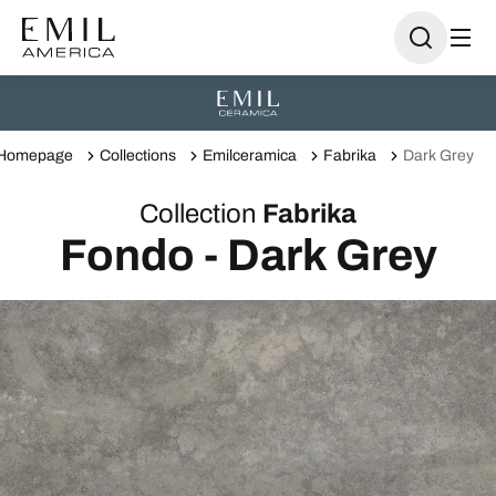
Homepage
Collections
Emilceramica
Fabrika
Dark Grey
Collection
Fabrika
Fondo - Dark Grey