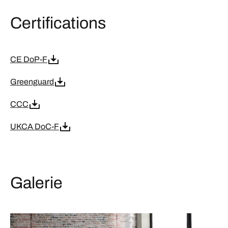
Certifications
CE DoP-F
Greenguard
CCC
UKCA DoC-F
Galerie