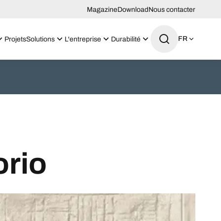
Magazine
Download
Nous contacter
FR
Projets
Solutions
L'entreprise
Durabilité
orio