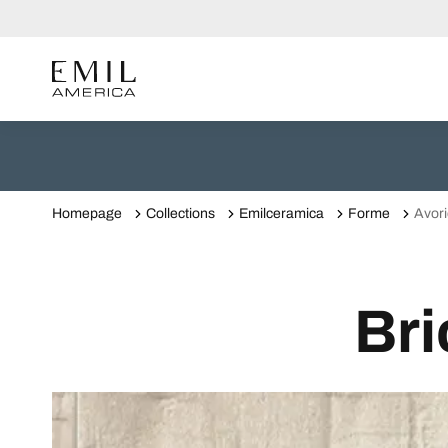
Homepage
Collections
Emilceramica
Forme
Avor
Bri