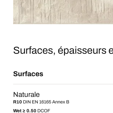
Surfaces, épaisseurs e
Surfaces
Naturale
R10
DIN EN 16165 Annex B
Wet ≥ 0.50
DCOF