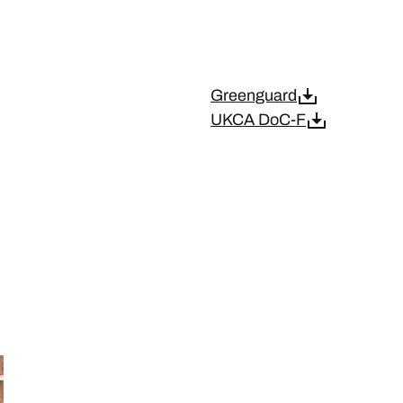
Greenguard
UKCA DoC-F