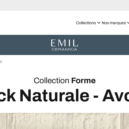
Collections
Nos marques
io
Collection
Forme
ck Naturale - Av