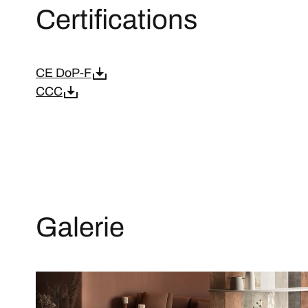
Certifications
CE DoP-F
CCC
Galerie