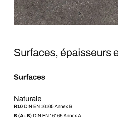
Surfaces, épaisseurs e
Surfaces
Naturale
R10
DIN EN 16165 Annex B
B (A+B)
DIN EN 16165 Annex A