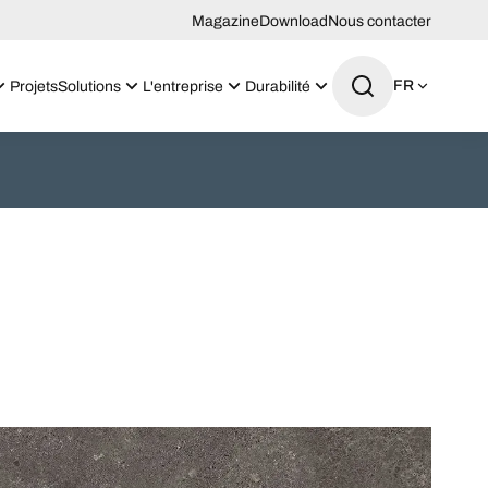
Magazine
Download
Nous contacter
FR
Projets
Solutions
L'entreprise
Durabilité