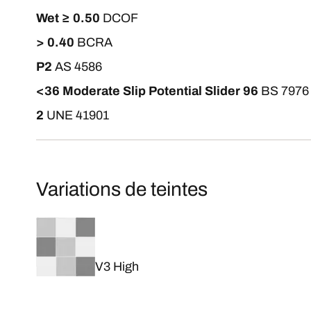
Wet ≥ 0.50
DCOF
> 0.40
BCRA
P2
AS 4586
<36 Moderate Slip Potential Slider 96
BS 7976
2
UNE 41901
Variations de teintes
V3 High