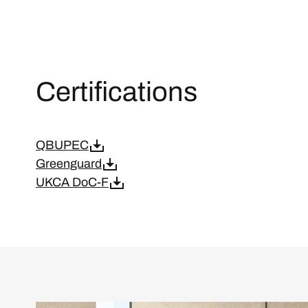
Certifications
QBUPEC
Greenguard
UKCA DoC-F