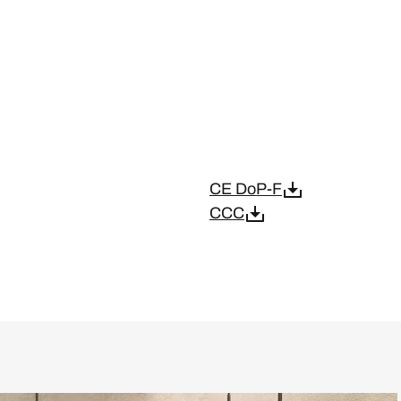
CE DoP-F
CCC