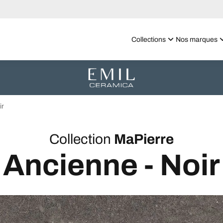
Collections
Nos marques
ir
Collection
MaPierre
Ancienne - Noir