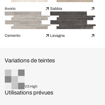
Avorio
Sabbia
Cemento
Lavagna
Variations de teintes
V3 High
Utilisations prévues