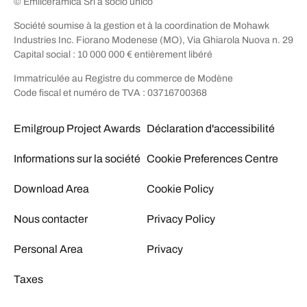
© Emilceramica Srl a socio unico
Société soumise à la gestion et à la coordination de Mohawk
Industries Inc. Fiorano Modenese (MO), Via Ghiarola Nuova n. 29
Capital social : 10 000 000 € entièrement libéré
Immatriculée au Registre du commerce de Modène
Code fiscal et numéro de TVA : 03716700368
Emilgroup Project Awards
Déclaration d'accessibilité
Informations sur la société
Cookie Preferences Centre
Download Area
Cookie Policy
Nous contacter
Privacy Policy
Personal Area
Privacy
Taxes