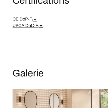
Certifications
CE DoP-F
UKCA DoC-F
Galerie