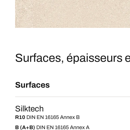
Surfaces, épaisseurs e
Surfaces
Silktech
R10
DIN EN 16165 Annex B
B (A+B)
DIN EN 16165 Annex A