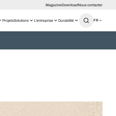
Magazine
Download
Nous contacter
FR
Projets
Solutions
L'entreprise
Durabilité