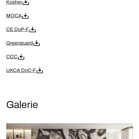
Kosher
MOCA
CE DoP-F
Greenguard
CCC
UKCA DoC-F
Galerie